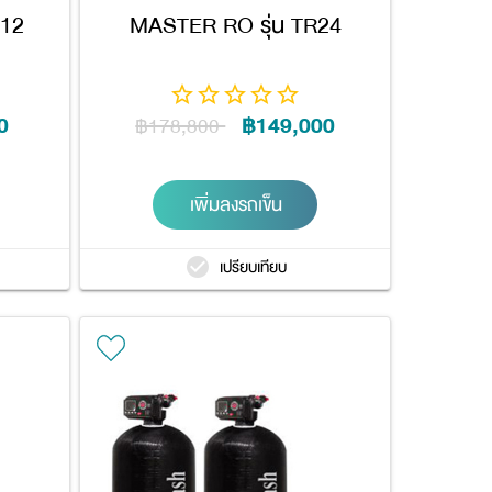
R12
MASTER RO รุ่น TR24
0
฿149,000
฿178,800
เพิ่มลงรถเข็น
เปรียบเทียบ