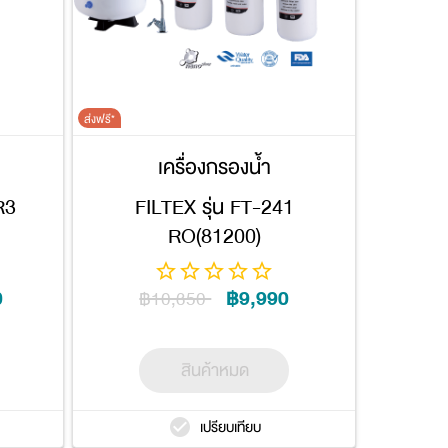
ส่งฟรี*
เครื่องกรองน้ำ
R3
FILTEX รุ่น FT-241
RO(81200)
0
฿9,990
฿10,350
สินค้าหมด
เปรียบเทียบ