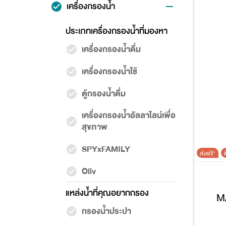
เครื่องกรองน้ำ
ประเภทเครื่องกรองน้ำที่มองหา
เครื่องกรองน้ำดื่ม
เครื่องกรองน้ำใช้
ตู้กรองน้ำดื่ม
เครื่องกรองน้ำอัลลาไลน์เพื่อ
สุขภาพ
SPYxFAMILY
ส่งฟรี*
ต
Oliv
แหล่งน้ำที่คุณอยากกรอง
M
กรองน้ำประปา