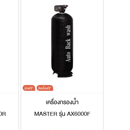
ส่งฟรี*
ติดตั้งฟรี*
เครื่องกรองน้ำ
0R
MASTER รุ่น AX6000F