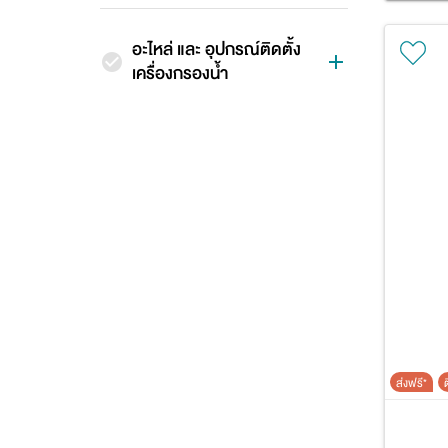
อะไหล่ และ อุปกรณ์ติดตั้ง
เครื่องกรองน้ำ
ส่งฟรี*
ต