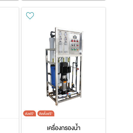
ส่งฟรี*
ติดตั้งฟรี*
เครื่องกรองน้ำ