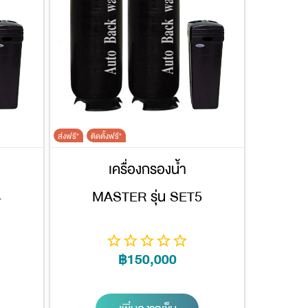
ส่งฟรี*
ติดตั้งฟรี*
เครื่องกรองน้ำ
4
MASTER รุ่น SET5
฿150,000