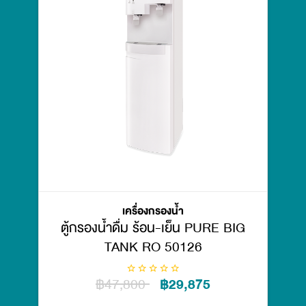
เครื่องกรองน้ำ
ตู้กรองน้ำดื่ม ร้อน-เย็น PURE BIG
TANK RO 50126
฿47,800
฿29,875