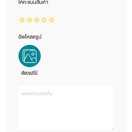
ให้คะแนนสินค้า
อัพโหลดรูป
เลือกรูปที่นี่
แสดงความคิดเห็น