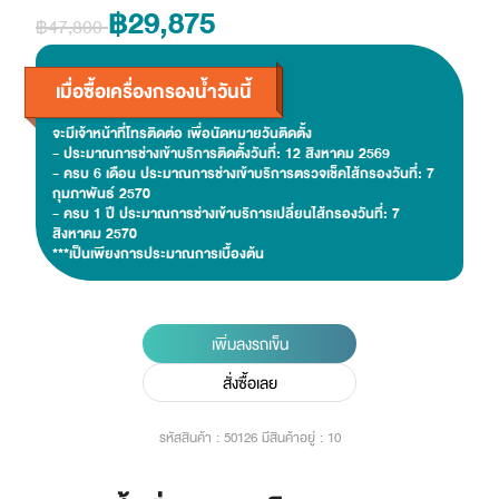
฿29,875
฿47,800
เมื่อซื้อเครื่องกรองน้ำวันนี้
จะมีเจ้าหน้าที่โทรติดต่อ เพื่อนัดหมายวันติดตั้ง
- ประมาณการช่างเข้าบริการติดตั้งวันที่: 12 สิงหาคม 2569
- ครบ 6 เดือน ประมาณการช่างเข้าบริการตรวจเช็คไส้กรองวันที่: 7
กุมภาพันธ์ 2570
- ครบ 1 ปี ประมาณการช่างเข้าบริการเปลี่ยนไส้กรองวันที่: 7
สิงหาคม 2570
***เป็นเพียงการประมาณการเบื้องต้น
เพิ่มลงรถเข็น
สั่งซื้อเลย
รหัสสินค้า : 50126
มีสินค้าอยู่ : 10