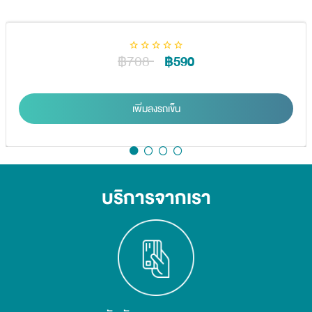
฿708
฿590
เพิ่มลงรถเข็น
บริการจากเรา