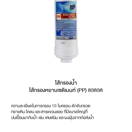
ไส้กรองน้ำ
ไส้กรองหยาบเซดิเมนท์ (PP) 83838
ความละเอียดในการกรอง 10 ไมครอน ดักจับกรวด
ทรายหิน โคลน และสารแขวนลอย ที่มีขนาดใหญ่ที่
ปนเปื้อนมากับน้ำ เช่น เศษสนิม และผงฝุ่นจากท่อส่งน้ำ