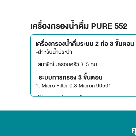
เครื่องกรองน้ำดื่ม PURE 552
เครื่องกรองน้ำดื่มระบบ 2 ท่อ 3 ขั้นตอน
-สำหรับน้ำประปา
-สมาชิกในครอบครัว 3-5 คน
ระบบการกรอง 3 ขั้นตอน
1. Micro Filter 0.3 Micron 90501
-ไส้กรองละเอียด 0.3 ไมครอน
สามารถกรองเชื้อโรคได้ถึง 99.99%
2. Activated Carbon Block 90531
ค
-ไส้กรองคาร์บอนอัดแท่ง กำจัดกลิ่น สี