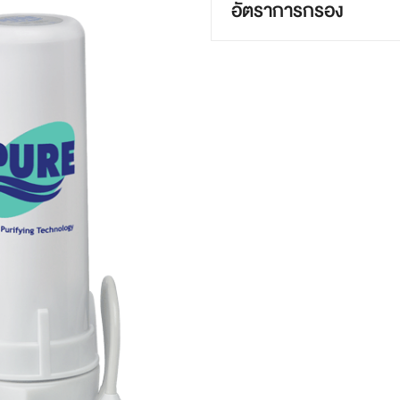
อัตราการกรอง