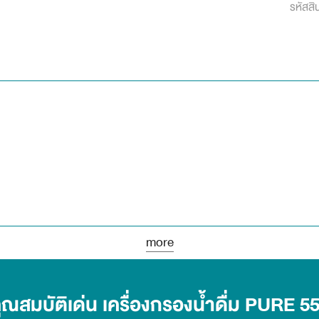
รหัสสิ
more
ุณสมบัติเด่น เครื่องกรองน้ำดื่ม PURE 5