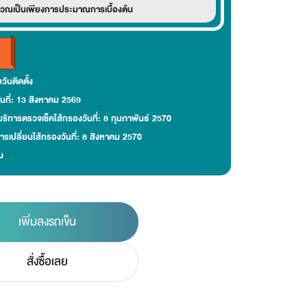
วณเป็นเพียงการประมาณการเบื้องต้น
วันติดตั้ง
ันที่: 13 สิงหาคม 2569
ริการตรวจเช็คไส้กรองวันที่: 8 กุมภาพันธ์ 2570
รเปลี่ยนไส้กรองวันที่: 8 สิงหาคม 2570
น
เพิ่มลงรถเข็น
สั่งซื้อเลย