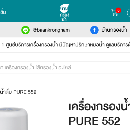
0
ชั่น
0
@baankrongnam
บ้านกรองน้ำ
บ 1 ศูนย์บริการเครื่องกรองน้ำ มีปัญหาปรึกษาหมอน้ำ ดูแลบริการต
งน้ำดื่ม PURE 552
เครื่องกรองน้
PURE 552