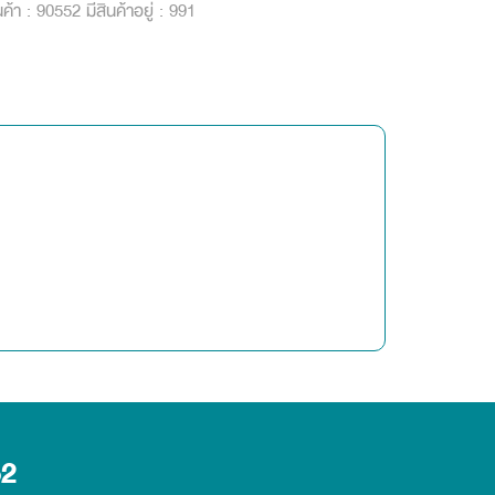
นค้า : 90552
มีสินค้าอยู่ : 991
52