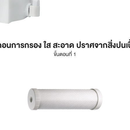
นตอนการกรอง ใส สะอาด ปราศจากสิ่งปนเป
ขั้นตอนที่ 1